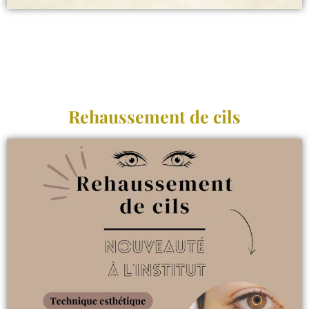
Rehaussement de cils